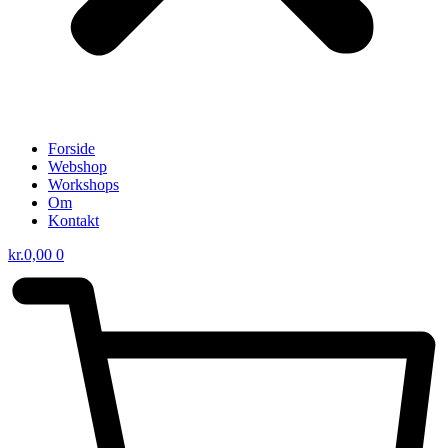
Forside
Webshop
Workshops
Om
Kontakt
kr.
0,00
0