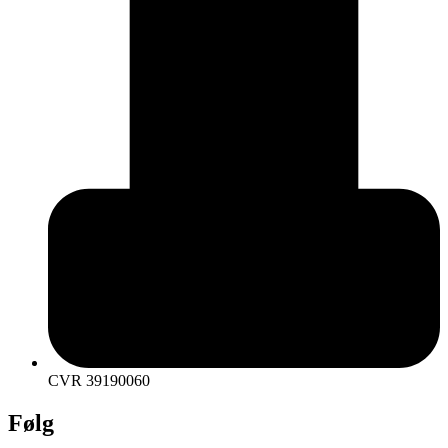
CVR 39190060
Følg