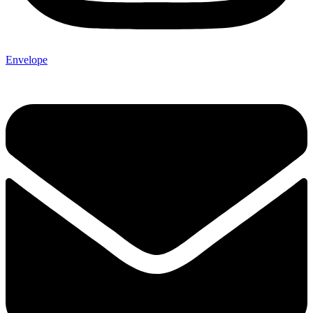
Envelope