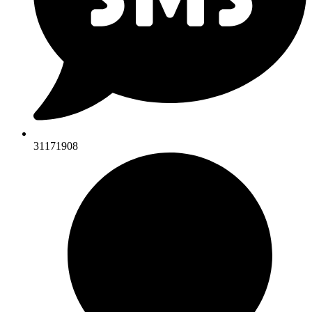
31171908