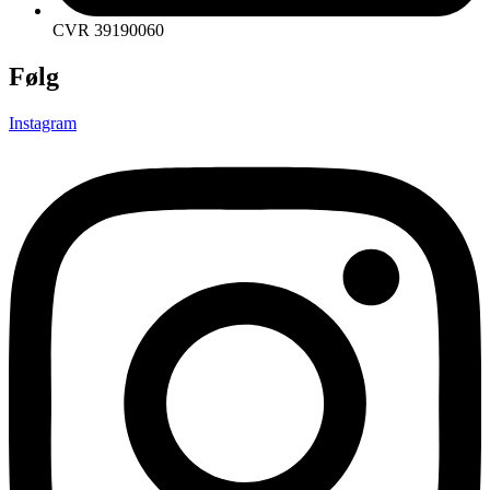
CVR 39190060
Følg
Instagram