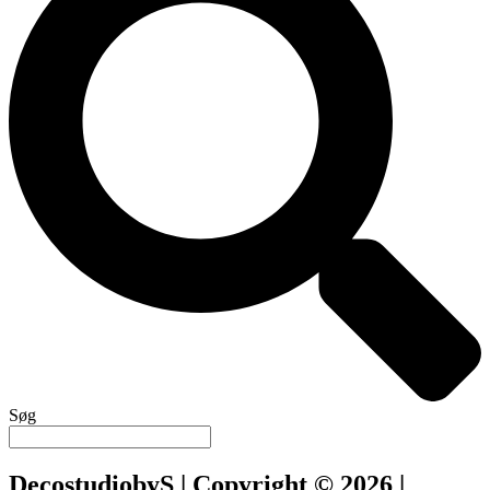
Søg
DecostudiobyS | Copyright © 2026 |