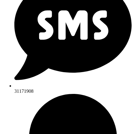
31171908