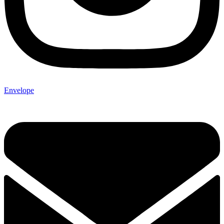
Envelope