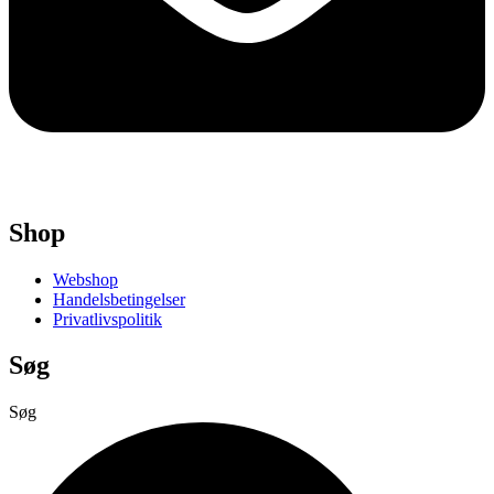
Shop
Webshop
Handelsbetingelser
Privatlivspolitik
Søg
Søg