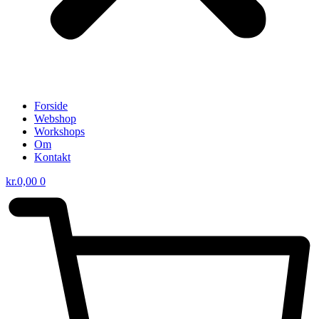
Forside
Webshop
Workshops
Om
Kontakt
kr.
0,00
0