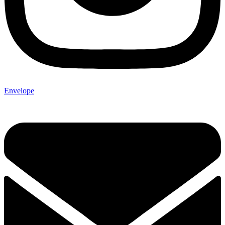
Envelope