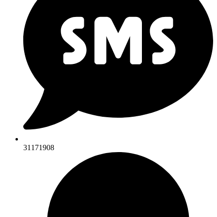
31171908