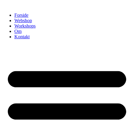
Videre
til
Forside
indhold
Webshop
Workshops
Om
Kontakt