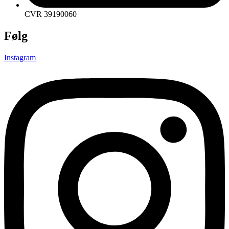
CVR 39190060
Følg
Instagram