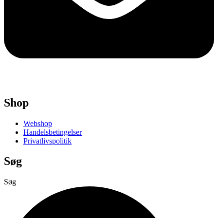
Shop
Webshop
Handelsbetingelser
Privatlivspolitik
Søg
Søg