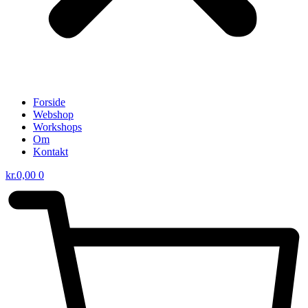
Forside
Webshop
Workshops
Om
Kontakt
kr.
0,00
0