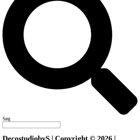
Søg
DecostudiobyS | Copyright © 2026 |