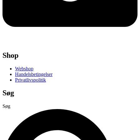
Shop
Webshop
Handelsbetingelser
Privatlivspolitik
Søg
Søg