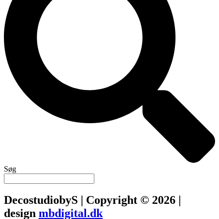
Søg
DecostudiobyS | Copyright © 2026 |
design
mbdigital.dk