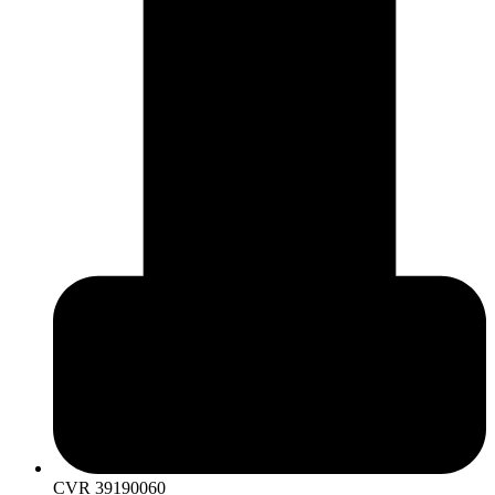
CVR 39190060