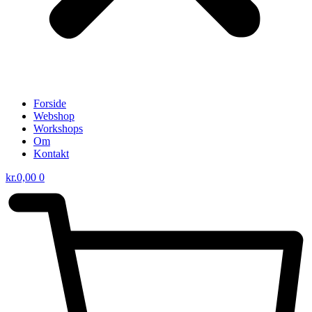
Forside
Webshop
Workshops
Om
Kontakt
kr.
0,00
0