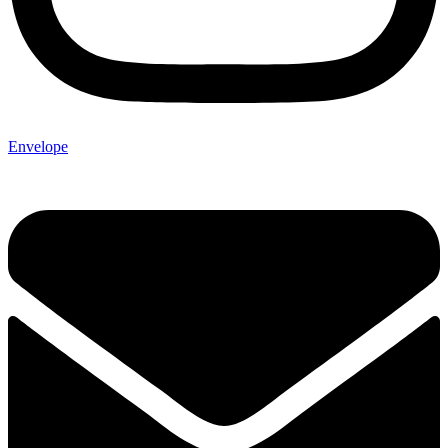
Envelope