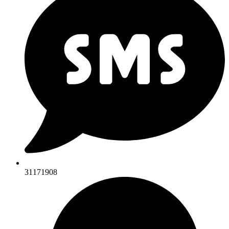
31171908