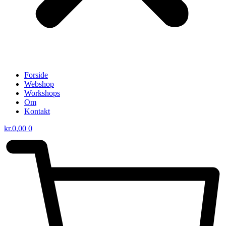
Forside
Webshop
Workshops
Om
Kontakt
kr.
0,00
0