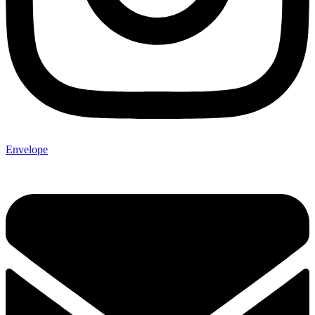
Envelope