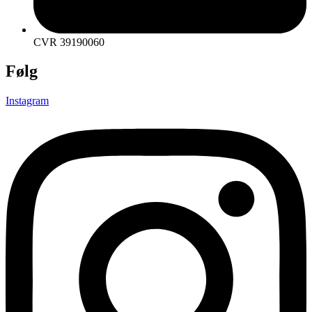
CVR 39190060
Følg
Instagram