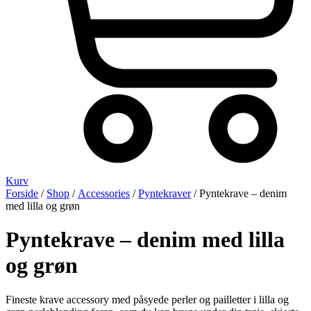
Kurv
Forside
/
Shop
/
Accessories
/
Pyntekraver
/ Pyntekrave – denim
med lilla og grøn
Pyntekrave – denim med lilla
og grøn
Fineste krave accessory med påsyede perler og pailletter i lilla og