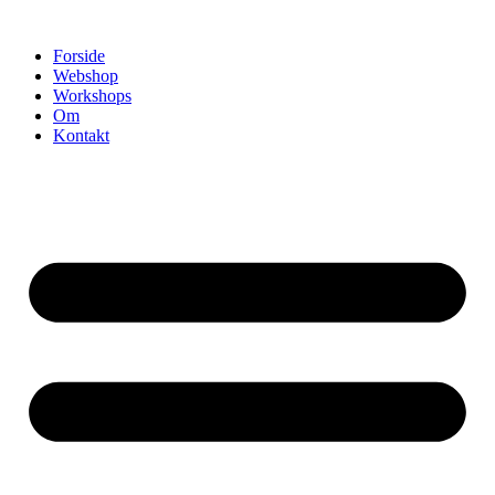
Videre
til
Forside
indhold
Webshop
Workshops
Om
Kontakt