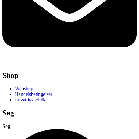
Shop
Webshop
Handelsbetingelser
Privatlivspolitik
Søg
Søg