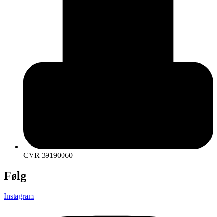
CVR 39190060
Følg
Instagram