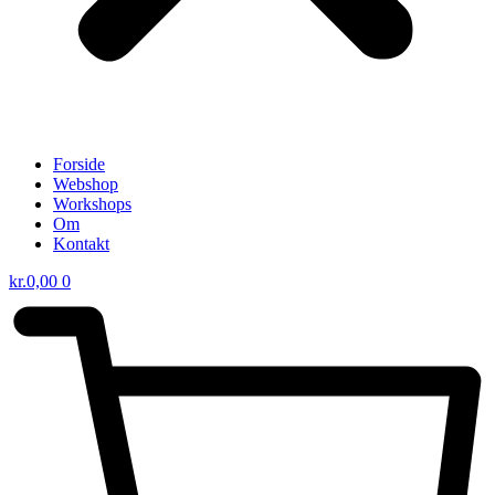
Forside
Webshop
Workshops
Om
Kontakt
kr.
0,00
0