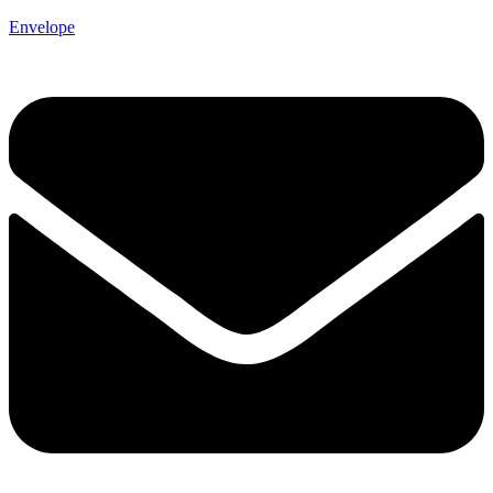
Envelope