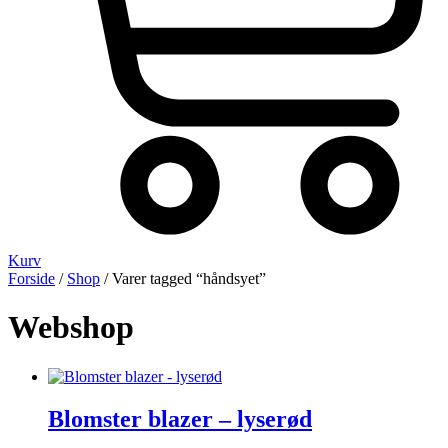
Kurv
Forside
/
Shop
/ Varer tagged “håndsyet”
Webshop
Blomster blazer – lyserød